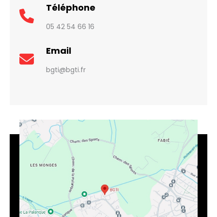
Téléphone
05 42 54 66 16
Email
bgti@bgti.fr