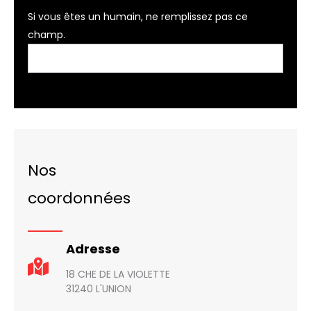
Si vous êtes un humain, ne remplissez pas ce
champ.
Nos
coordonnées
Adresse
18 CHE DE LA VIOLETTE
31240 L'UNION