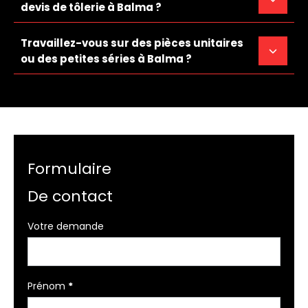
devis de tôlerie à Balma ?
Travaillez-vous sur des pièces unitaires
ou des petites séries à Balma ?
Formulaire
De contact
Formulaire
Votre demande
simple
avec
téléphone
Prénom
*