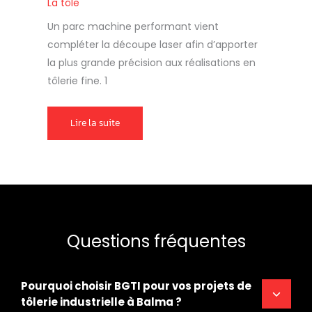
La tôle
Un parc machine performant vient
compléter la découpe laser afin d’apporter
la plus grande précision aux réalisations en
tôlerie fine. 1
Lire la suite
Questions fréquentes
Pourquoi choisir BGTI pour vos projets de
tôlerie industrielle à Balma ?