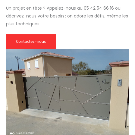
Un projet en tête ? Appelez-nous au 05 42 54 66 16 ou
décrivez-nous votre besoin : on adore les défis, même les
plus techniques.
Contactez-nous