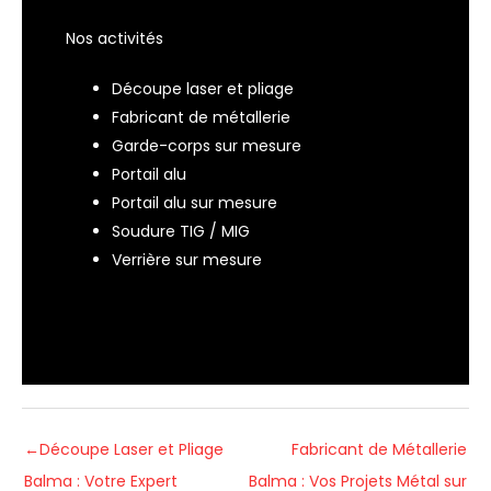
Nos activités
Découpe laser et pliage
Fabricant de métallerie
Garde-corps sur mesure
Portail alu
Portail alu sur mesure
Soudure TIG / MIG
Verrière sur mesure
←
Découpe Laser et Pliage
Fabricant de Métallerie
Balma : Votre Expert
Balma : Vos Projets Métal sur