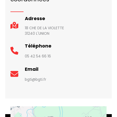
Adresse
18 CHE DE LA VIOLETTE
31240 L'UNION
Téléphone
05 42 54 66 16
Email
bgti@bgti.fr