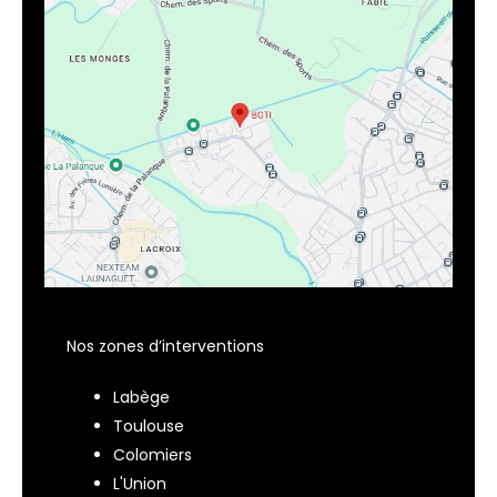
Nos zones d’interventions
Labège
Toulouse
Colomiers
L'Union