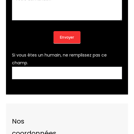
Envoyer
Si vous êtes un humain, ne remplissez pas ce
champ.
Nos
coordonnées