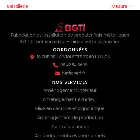
Métallerie
Mesure
→
Fabrication et installation de produits finis métalliques
B.G.T.I. met son savoir-faire à votre disposition
CORDONNÉES
18 CHE DE LA VIOLETTE 31240 L'UNION
05 42 54 66 16
bgti@bgti.fr
NOS SERVICES
Aménagement intérieur
Aménagement extérieur
Mise en sécurité et signalétique
Aménagement de production
Contrôle d'accès
Aménagements événementiels