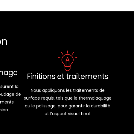
on
inage
Finitions et traitements
surent la
Nous appliquons les traitements de
soudage de
surface requis, tels que le thermolaquage
ements
ou le polissage, pour garantir la durabilité
sion.
et l’aspect visuel final.