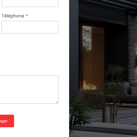
Téléphone
*
oyer