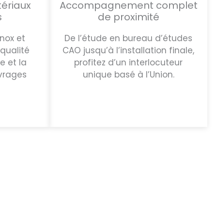
tériaux
Accompagnement complet
s
de proximité
inox et
De l’étude en bureau d’études
qualité
CAO jusqu’à l’installation finale,
e et la
profitez d’un interlocuteur
vrages
unique basé à l’Union.