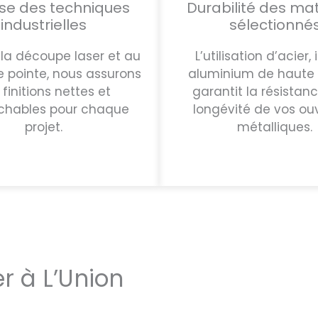
ise des techniques
Durabilité des ma
industrielles
sélectionné
la découpe laser et au
L’utilisation d’acier, 
e pointe, nous assurons
aluminium de haute 
finitions nettes et
garantit la résistanc
ochables pour chaque
longévité de vos ou
projet.
métalliques.
er à L’Union