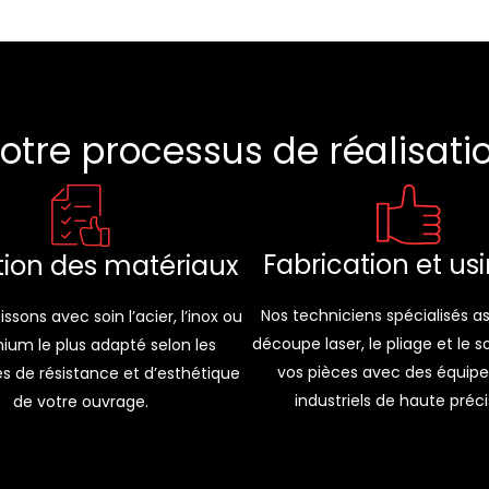
otre processus de réalisati
Fabrication et us
tion des matériaux
Nos techniciens spécialisés as
ssons avec soin l’acier, l’inox ou
découpe laser, le pliage et le 
nium le plus adapté selon les
vos pièces avec des équip
s de résistance et d’esthétique
industriels de haute préci
de votre ouvrage.