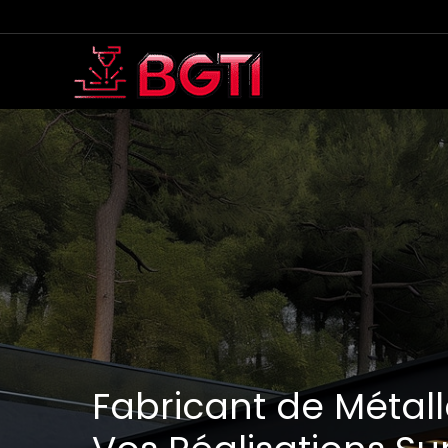
Aller
au
contenu
Fabricant de Métalle