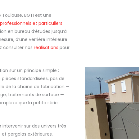
 Toulouse, BGTI est une
 professionnels et particuliers
ion en bureau d’études jusqu’à
esure, d’une verrière intérieure
ez consulter nos
réalisations
pour
tion sur un principe simple :
 pièces standardisées, pas de
ble de la chaîne de fabrication —
age, traitements de surface —
complexe que la petite série
 intervenir sur des univers très
 et pergolas extérieures,