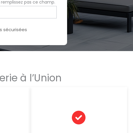
e remplissez pas ce champ.
 sécurisées
rie à l’Union