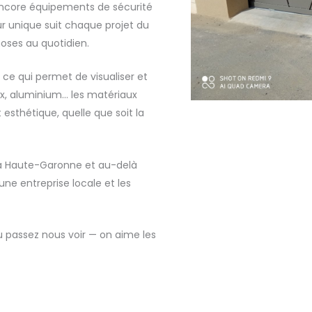
encore équipements de sécurité
ur unique suit chaque projet du
oses au quotidien.
 ce qui permet de visualiser et
nox, aluminium… les matériaux
 esthétique, quelle que soit la
 la Haute-Garonne et au-delà
une entreprise locale et les
u passez nous voir — on aime les