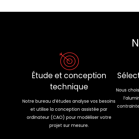
N
Sélec
Étude et conception
technique
Nous choisi
l’alumi
Notre bureau d’études analyse vos besoins
contrainte
et utilise la conception assistée par
ordinateur (CAO) pour modéliser votre
projet sur mesure.