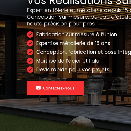
Vos Réalisations Su
Expert en tôlerie et métallerie depuis 15 
Conception sur mesure, bureau d’étude
haute précision pour pros.
Fabrication sur mesure à l’Union
Expertise métallerie de 15 ans
Conception, fabrication et pose inté
Maîtrise de l’acier et l’alu
Devis rapide pour vos projets
Contactez-nous