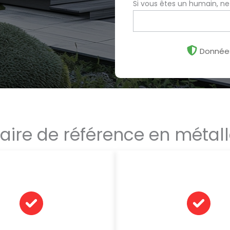
Si vous êtes un humain, n
Données
aire de référence en métalle