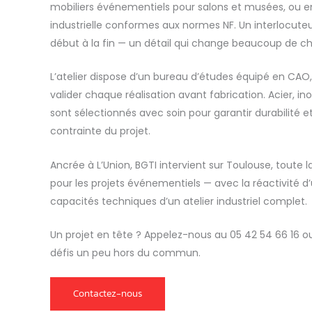
mobiliers événementiels pour salons et musées, ou 
industrielle conformes aux normes NF. Un interlocute
début à la fin — un détail qui change beaucoup de ch
L’atelier dispose d’un bureau d’études équipé en CAO,
valider chaque réalisation avant fabrication. Acier, i
sont sélectionnés avec soin pour garantir durabilité et
contrainte du projet.
Ancrée à L’Union, BGTI intervient sur Toulouse, toute
pour les projets événementiels — avec la réactivité d’
capacités techniques d’un atelier industriel complet.
Un projet en tête ? Appelez-nous au 05 42 54 66 16 o
défis un peu hors du commun.
Contactez-nous