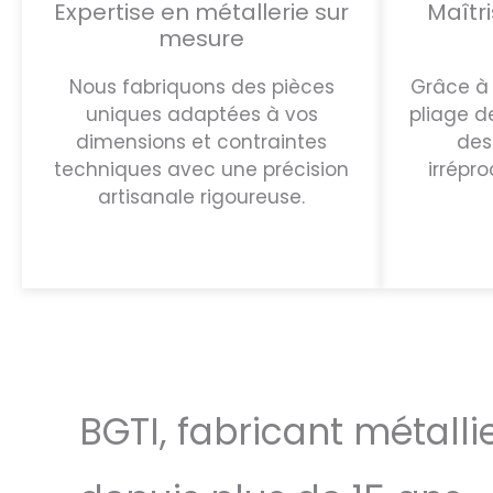
Expertise en métallerie sur
Maîtr
mesure
Nous fabriquons des pièces
Grâce à 
uniques adaptées à vos
pliage d
dimensions et contraintes
des 
techniques avec une précision
irrépr
artisanale rigoureuse.
BGTI, fabricant métalli