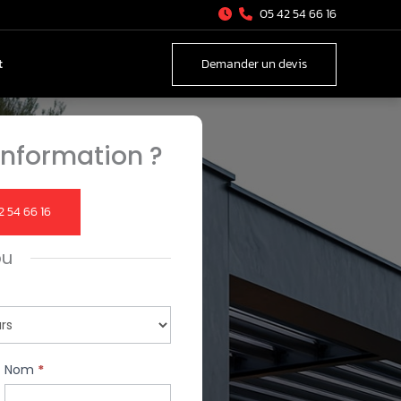
05 42 54 66 16
t
Demander un devis
nformation ?
2 54 66 16
ou
Nom
*