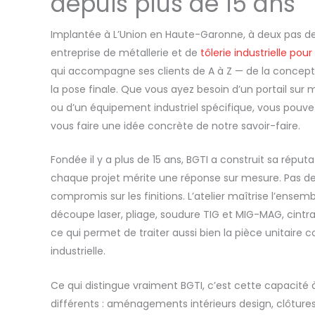
depuis plus de 15 ans
Implantée à L’Union en Haute-Garonne, à deux pas de
entreprise de métallerie et de
tôlerie industrielle pour
qui accompagne ses clients de A à Z — de la concept
la pose finale. Que vous ayez besoin d’un portail sur m
ou d’un équipement industriel spécifique, vous pouv
vous faire une idée concrète de notre savoir-faire.
Fondée il y a plus de 15 ans, BGTI a construit sa réputa
chaque projet mérite une réponse sur mesure. Pas de
compromis sur les finitions. L’atelier maîtrise l’ensem
découpe laser, pliage, soudure TIG et MIG-MAG, cintr
ce qui permet de traiter aussi bien la pièce unitaire 
industrielle.
Ce qui distingue vraiment BGTI, c’est cette capacité à
différents : aménagements intérieurs design, clôtures