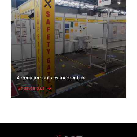
Aménagements évènementiels
En savoir plus