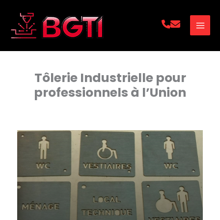
Aller
au
contenu
Tôlerie Industrielle pour
professionnels à l’Union