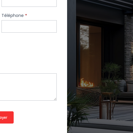
Téléphone
*
oyer