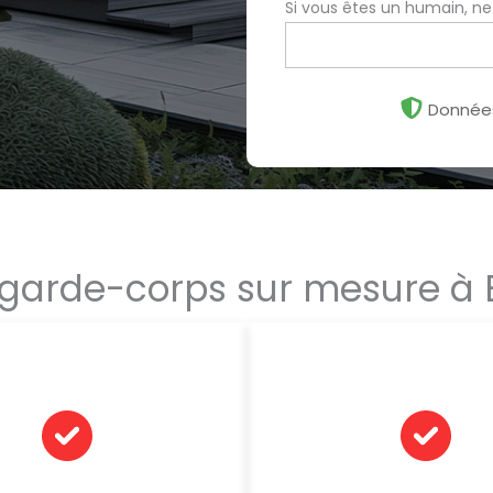
Si vous êtes un humain, n
Données
 garde-corps sur mesure à