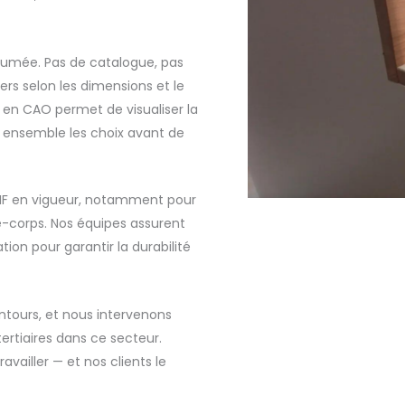
sumée. Pas de catalogue, pas
rs selon les dimensions et le
 en CAO permet de visualiser la
r ensemble les choix avant de
NF en vigueur, notamment pour
e-corps. Nos équipes assurent
tion pour garantir la durabilité
ntours, et nous intervenons
ertiaires dans ce secteur.
availler — et nos clients le