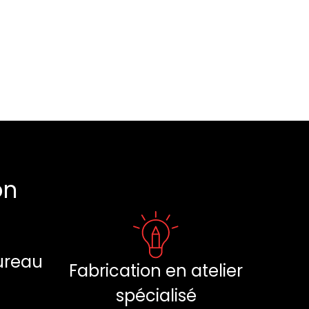
on
ureau
Fabrication en atelier
spécialisé