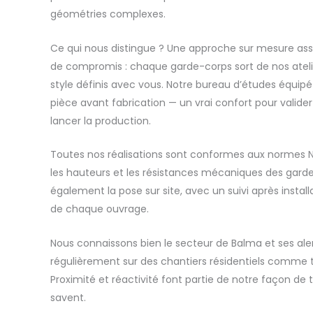
géométries complexes.
Ce qui nous distingue ? Une approche sur mesure as
de compromis : chaque garde-corps sort de nos atelie
style définis avec vous. Notre bureau d’études équipé
pièce avant fabrication — un vrai confort pour valide
lancer la production.
Toutes nos réalisations sont conformes aux normes 
les hauteurs et les résistances mécaniques des gard
également la pose sur site, avec un suivi après installa
de chaque ouvrage.
Nous connaissons bien le secteur de Balma et ses ale
régulièrement sur des chantiers résidentiels comme t
Proximité et réactivité font partie de notre façon de tr
savent.