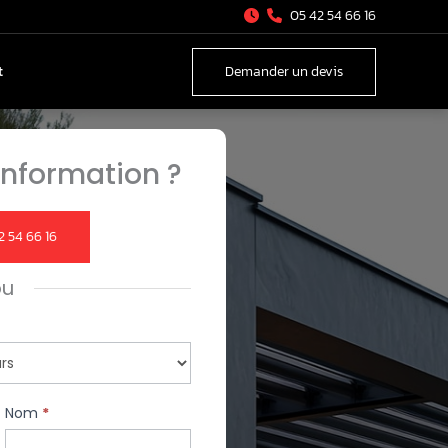
05 42 54 66 16
t
Demander un devis
nformation ?
2 54 66 16
ou
Nom
*