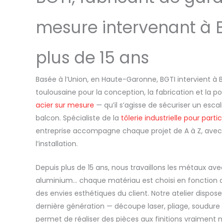
mesure intervenant à 
plus de 15 ans
Basée à l’Union, en Haute-Garonne, BGTI intervient à 
toulousaine pour la conception, la fabrication et la 
acier sur mesure
— qu’il s’agisse de sécuriser un esc
balcon. Spécialiste de la
tôlerie industrielle pour parti
entreprise accompagne chaque projet de A à Z, avec u
l’installation.
Depuis plus de 15 ans, nous travaillons les métaux avec 
aluminium… chaque matériau est choisi en fonction 
des envies esthétiques du client. Notre atelier dispos
dernière génération — découpe laser, pliage, soudur
permet de réaliser des pièces aux finitions vraiment