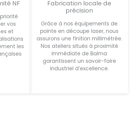
mité NF
Fabrication locale de
précision
priorité
Grâce à nos équipements de
er vos
pointe en découpe laser, nous
nes et
assurons une finition millimétrée.
lisations
Nos ateliers situés à proximité
ement les
immédiate de Balma
ançaises
garantissent un savoir-faire
industriel d’excellence.