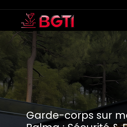
Aller
au
contenu
Garde-corps sur m