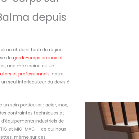
Balma depuis
Balma et dans toute la région
pose de
garde-corps en inox et
alier, une mezzanine ou un
culiers et professionnels
, notre
n seul interlocuteur du devis à
un soin particulier : acier, inox,
des contraintes techniques et
e d’équipements industriels de
e TIG et MIG-MAG — ce qui nous
 nettes, même sur des