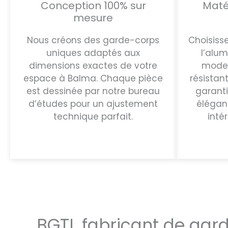
Conception 100% sur
Maté
mesure
Nous créons des garde-corps
Choisisse
uniques adaptés aux
l’alu
dimensions exactes de votre
moder
espace à Balma. Chaque pièce
résistant
est dessinée par notre bureau
garanti
d’études pour un ajustement
élégan
technique parfait.
inté
BGTI, fabricant de gar