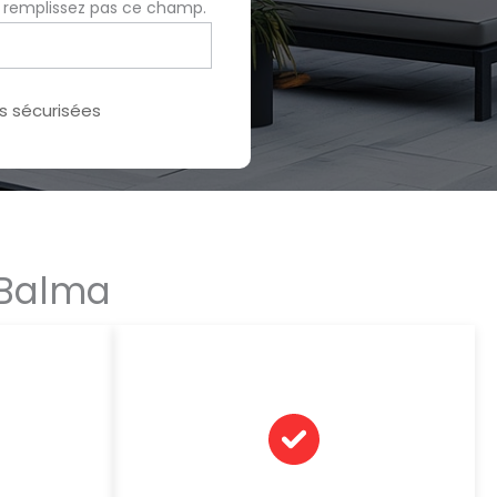
e remplissez pas ce champ.
 sécurisées
 Balma