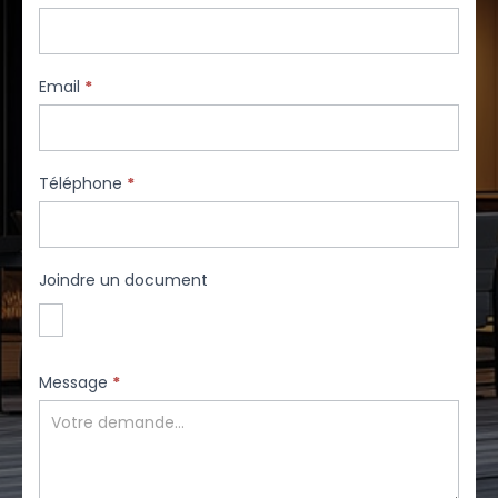
Email
*
Téléphone
*
Joindre un document
Message
*