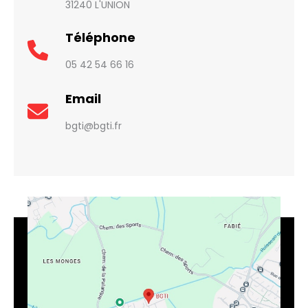
31240 L'UNION
Téléphone
05 42 54 66 16
Email
bgti@bgti.fr