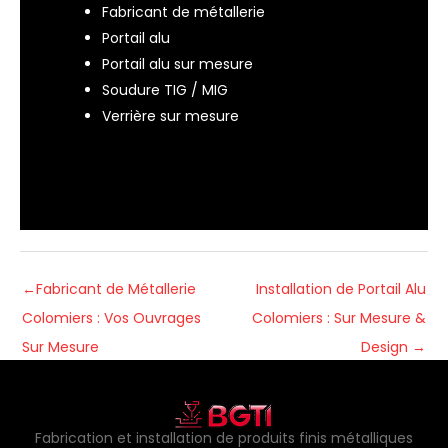
Fabricant de métallerie
Portail alu
Portail alu sur mesure
Soudure TIG / MIG
Verrière sur mesure
←
Fabricant de Métallerie
Installation de Portail Alu
Colomiers : Vos Ouvrages
Colomiers : Sur Mesure &
Sur Mesure
Design
→
Fabrication et installation de produits finis métalliques