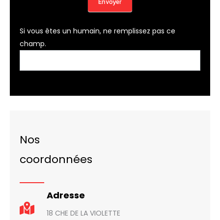
Envoyer
Si vous êtes un humain, ne remplissez pas ce
champ.
Nos
coordonnées
Adresse
18 CHE DE LA VIOLETTE