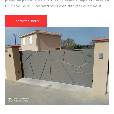
05 42 54 66 16 — on sera ravis d’en discuter avec vous.
Contactez-nous