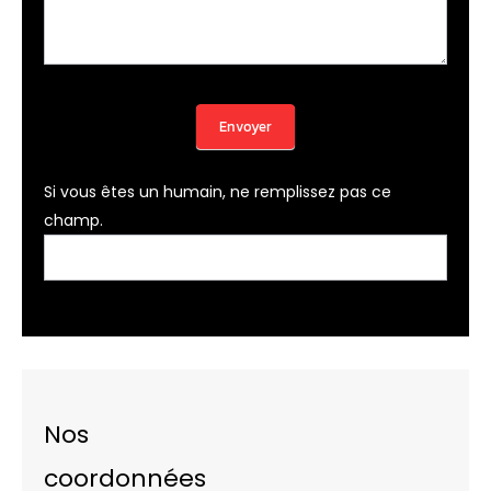
Envoyer
Si vous êtes un humain, ne remplissez pas ce
champ.
Nos
coordonnées