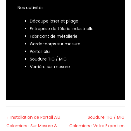
Nos activités
Découpe laser et pliage
Entreprise de tôlerie industrielle
Fabricant de métallerie
Garde-corps sur mesure
Portail alu
Soudure TIG / MIG
Verrière sur mesure
←
Installation de Portail Alu
Soudure TIG / MIG
Colomiers : Sur Mesure &
Colomiers : Votre Expert en