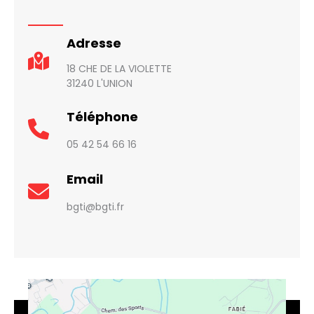
Adresse
18 CHE DE LA VIOLETTE
31240 L'UNION
Téléphone
05 42 54 66 16
Email
bgti@bgti.fr