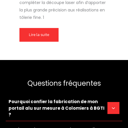
compléter la découpe laser afin d’apporter
la plus grande précision aux réalisations en
tôlerie fine. 1
Lire la suite
Questions fréquentes
Pourquoi confier la fabrication de mon
portail alu sur mesure à Colomiers à BGTI
?