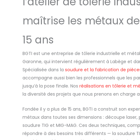
l’atelier de tôlerie indus
maîtrise les métaux de
15 ans
BGTI est une entreprise de tôlerie industrielle et méta
Garonne, qui intervient régulièrement à Labège et dan
Spécialisée dans la
soudure et la fabrication de pièc
accompagne aussi bien les professionnels que les part
jusqu’à la pose finale. Nos
réalisations en tôlerie et mé
la diversité des projets que nous prenons en charge a
Fondée il y a plus de 15 ans, BGTI a construit son exper
métaux dans toutes ses dimensions : découpe laser, p
soudure TIG et MIG-MAG. Ces deux techniques, comp
répondre à des besoins très différents — la soudure TI