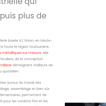
trielle qui
puis plus de
llerie basée à L’Union, en Haute-
s toute la région toulousaine.
es métalliques sur mesure
, elle
iculiers, de la conception
tallerie
témoignent d’ailleurs de
u quotidien.
tise autour du travail des
liage, assemblage et bien sûr
lémentaires, permettent de
G pour les cordons fins et les