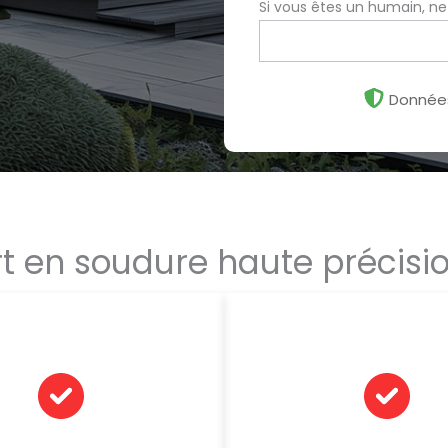
Si vous êtes un humain, n
Données
rt en soudure haute précisi