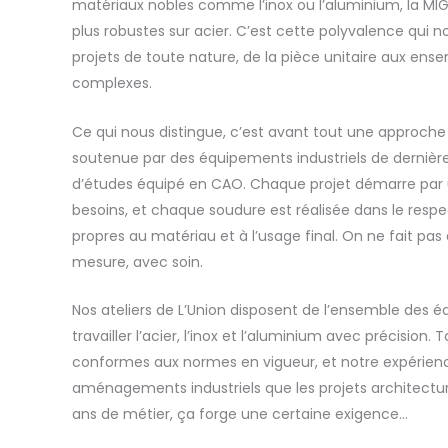
matériaux nobles comme l’inox ou l’aluminium, la M
plus robustes sur acier. C’est cette polyvalence qui n
projets de toute nature, de la pièce unitaire aux en
complexes.
Ce qui nous distingue, c’est avant tout une approche ar
soutenue par des équipements industriels de dernièr
d’études équipé en CAO. Chaque projet démarre par 
besoins, et chaque soudure est réalisée dans le respe
propres au matériau et à l’usage final. On ne fait pas 
mesure, avec soin.
Nos ateliers de L’Union disposent de l’ensemble des 
travailler l’acier, l’inox et l’aluminium avec précision.
conformes aux normes en vigueur, et notre expérienc
aménagements industriels que les projets architectura
ans de métier, ça forge une certaine exigence…