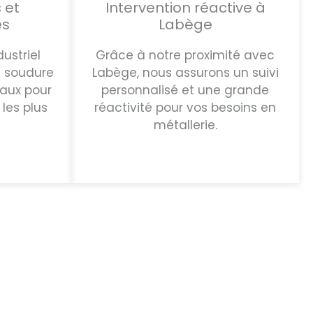
 et
Intervention réactive à
es
Labège
dustriel
Grâce à notre proximité avec
e soudure
Labège, nous assurons un suivi
éaux pour
personnalisé et une grande
les plus
réactivité pour vos besoins en
métallerie.