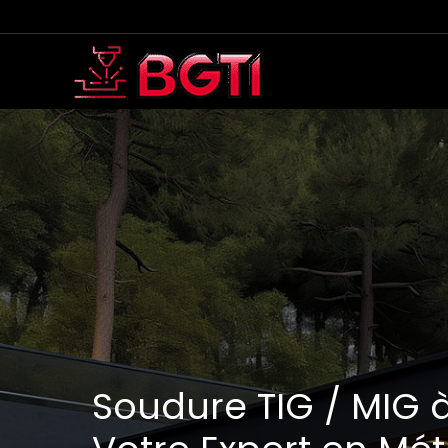
Aller
au
contenu
Soudure TIG / MIG 