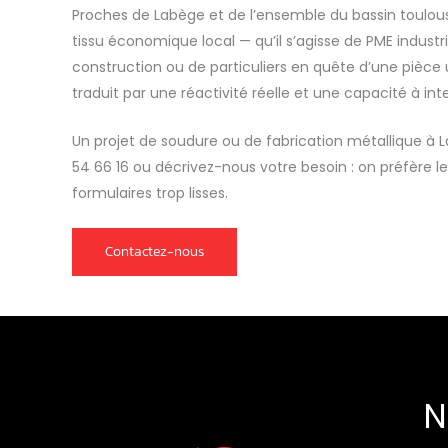
Proches de Labège et de l’ensemble du bassin toulous
tissu économique local — qu’il s’agisse de PME industri
construction ou de particuliers en quête d’une pièce 
traduit par une réactivité réelle et une capacité à int
Un projet de soudure ou de fabrication métallique à
54 66 16 ou décrivez-nous votre besoin : on préfère le
formulaires trop lisses.
Contactez-nous
N