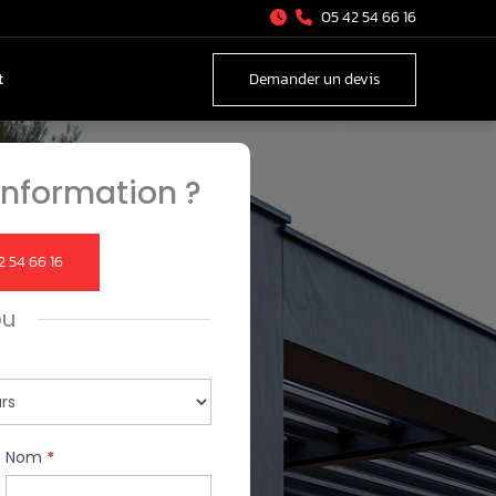
05 42 54 66 16
t
Demander un devis
nformation ?
2 54 66 16
ou
Nom
*