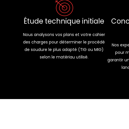
Conc
Étude technique initiale
Nous analysons vos plans et votre cahier
des charges pour déterminer le procédé
Nos expe
de soudure le plus adapté (TIG ou MIG)
pour m
selon le matériau utilisé.
garantir u
lan