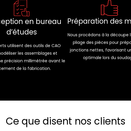
Préparation des 
eption en bureau
d’études
Nous procédons à la découpe l
pliage des pièces pour prép
rts utilisent des outils de CAO
jonctions nettes, favorisant u
odéliser les assemblages et
optimale lors du souda
ne précision millimétrée avant le
cement de la fabrication.
Ce que disent nos clients