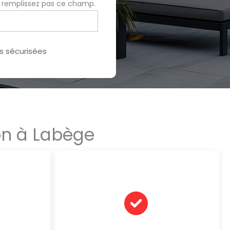
e remplissez pas ce champ.
 sécurisées
on à Labège