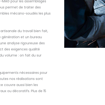
IG-MAG pour les assemblages
ous permet de traiter des
sembles mécano-soudés les plus
tisanale du travail bien fait,
e génération et un bureau
une analyse rigoureuse des
ct des exigences qualité
du volume : on fait du sur
équipements nécessaires pour
 Toutes nos réalisations sont
e couvre aussi bien les
ux ou décoratifs. Plus de 15