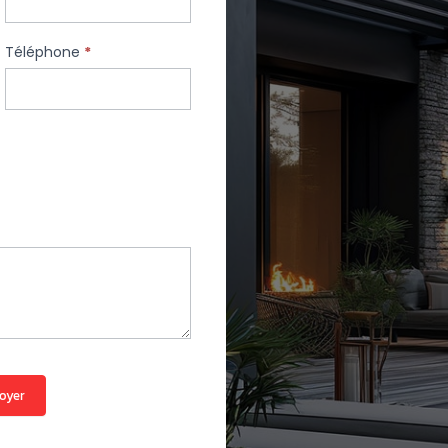
Téléphone
*
oyer