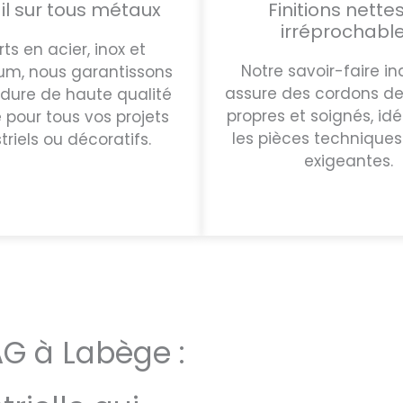
il sur tous métaux
Finitions nettes
irréprochabl
rts en acier, inox et
Notre savoir-faire in
um, nous garantissons
assure des cordons d
dure de haute qualité
propres et soignés, id
 pour tous vos projets
les pièces techniques 
triels ou décoratifs.
exigeantes.
G à Labège :