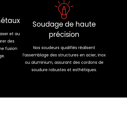
métaux
Soudage de haute
précision
aser et au
arer des
Nos soudeurs qualifiés réalisent
ne fusion
l’assemblage des structures en acier, inox
ge.
ou aluminium, assurant des cordons de
soudure robustes et esthétiques.