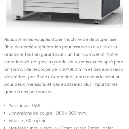
Nous sommes équipés d’une machine de découpe laser
fibre de dernière génération pour assurer la qualité et la
réactivité tout en garantissant un tarif compétitif. Notre
vocation n’étant pas la grande série, nous avons opté pour
un format de découpe de 1300×900 mm et des épaisseurs
n’excédant pas 8 mm. Cependant, nous avons la solution
pour des dimensions et des épaisseurs plus importantes
grâce à nos partenaires.
Puissance : 1 kW
Dimensions de coupe : 1300 x 900 mm
Vitesse : 60 m/min
Matières : Inox 4 mm, Alu 3mm, Laiton 2 mm,
acier