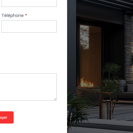
Téléphone
*
oyer