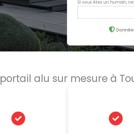
Si vous êtes un humain, n
Données
 portail alu sur mesure à To