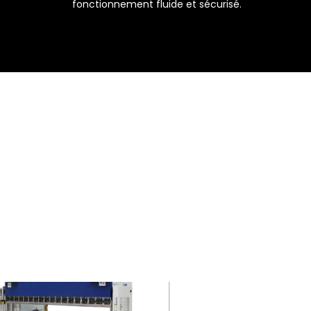
fonctionnement fluide et sécurisé.