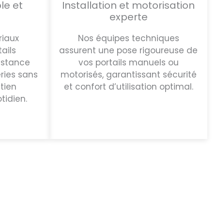
le et
Installation et motorisation
experte
riaux
Nos équipes techniques
ails
assurent une pose rigoureuse de
istance
vos portails manuels ou
ries sans
motorisés, garantissant sécurité
tien
et confort d’utilisation optimal.
tidien.