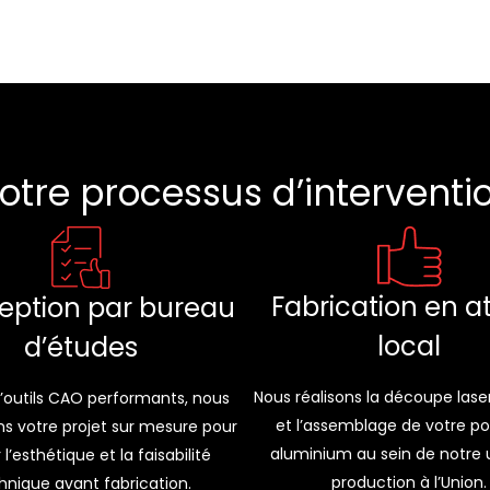
otre processus d’interventi
Fabrication en at
eption par bureau
local
d’études
Nous réalisons la découpe laser
 d’outils CAO performants, nous
et l’assemblage de votre por
s votre projet sur mesure pour
aluminium au sein de notre 
 l’esthétique et la faisabilité
production à l’Union.
hnique avant fabrication.