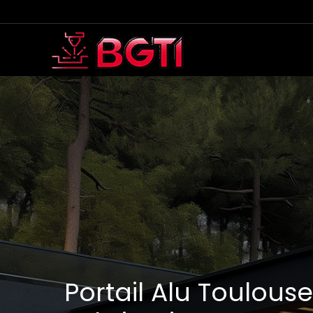
Aller
au
contenu
Portail Alu Toulouse