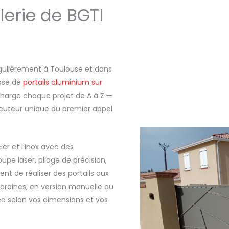
ôlerie de BGTI
égulièrement à Toulouse et dans
pose de
portails aluminium sur
n charge chaque projet de A à Z —
locuteur unique du premier appel
ier et l’inox avec des
upe laser, pliage de précision,
t de réaliser des portails aux
oraines, en version manuelle ou
ée selon vos dimensions et vos