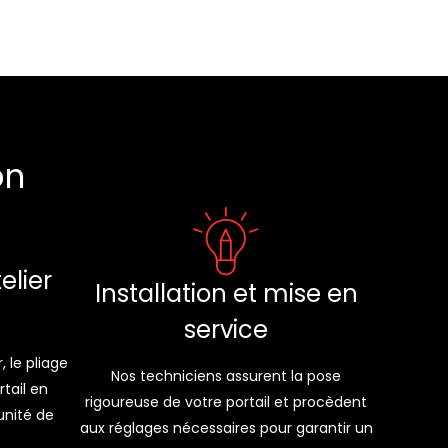
on
elier
Installation et mise en
service
, le pliage
Nos techniciens assurent la pose
tail en
rigoureuse de votre portail et procèdent
unité de
aux réglages nécessaires pour garantir un