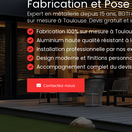
Fabrication et Pose
Expert en métallerie depuis 15 ans, BGTI 
sur mesure à Toulouse. Devis gratuit et i
Fabrication 100% sur mesure à Toulo
Aluminium haute qualité résistant à l
Installation professionnelle par nos e
Design moderne et finitions personna
Accompagnement complet du devis 
Contactez-nous