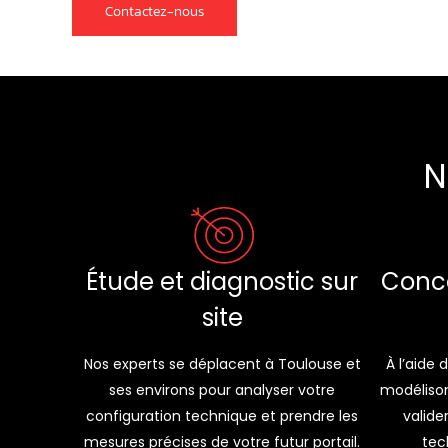
Contactez-nous
N
Conc
Étude et diagnostic sur
site
À l’aide
Nos experts se déplacent à Toulouse et
modélison
ses environs pour analyser votre
valider
configuration technique et prendre les
tec
mesures précises de votre futur portail.