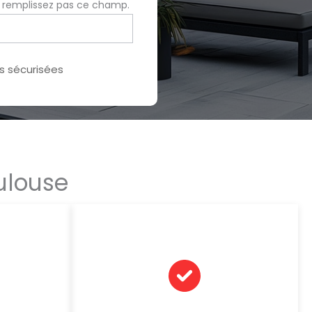
e remplissez pas ce champ.
 sécurisées
ulouse