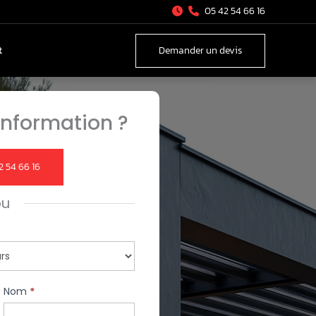
05 42 54 66 16
t
Demander un devis
nformation ?
2 54 66 16
ou
Nom
*