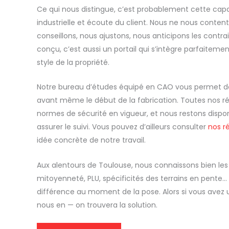
Ce qui nous distingue, c’est probablement cette cap
industrielle et écoute du client. Nous ne nous conten
conseillons, nous ajustons, nous anticipons les contrai
conçu, c’est aussi un portail qui s’intègre parfaitemen
style de la propriété.
Notre bureau d’études équipé en CAO vous permet de v
avant même le début de la fabrication. Toutes nos ré
normes de sécurité en vigueur, et nous restons dispon
assurer le suivi. Vous pouvez d’ailleurs consulter
nos ré
idée concrète de notre travail.
Aux alentours de Toulouse, nous connaissons bien les 
mitoyenneté, PLU, spécificités des terrains en pente… 
différence au moment de la pose. Alors si vous avez un
nous en — on trouvera la solution.