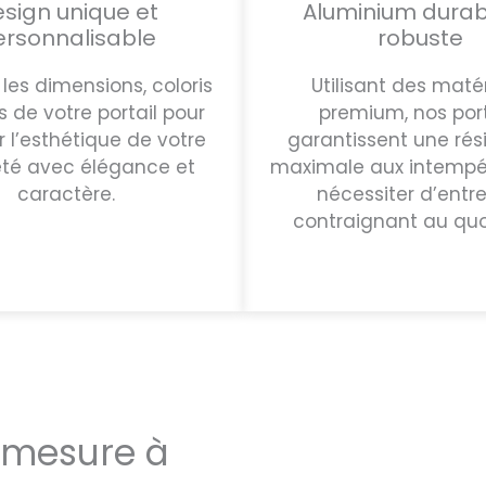
sign unique et
Aluminium durab
ersonnalisable
robuste
les dimensions, coloris
Utilisant des maté
s de votre portail pour
premium, nos port
r l’esthétique de votre
garantissent une rés
été avec élégance et
maximale aux intempé
caractère.
nécessiter d’entre
contraignant au quo
r mesure à