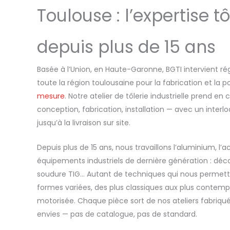
Toulouse : l’expertise t
depuis plus de 15 ans
Basée à l’Union, en Haute-Garonne, BGTI intervient r
toute la région toulousaine pour la fabrication et la 
mesure
. Notre atelier de tôlerie industrielle prend e
conception, fabrication, installation — avec un inter
jusqu’à la livraison sur site.
Depuis plus de 15 ans, nous travaillons l’aluminium, l’ac
équipements industriels de dernière génération : déco
soudure TIG… Autant de techniques qui nous permetten
formes variées, des plus classiques aux plus contemp
motorisée. Chaque pièce sort de nos ateliers fabriqu
envies — pas de catalogue, pas de standard.