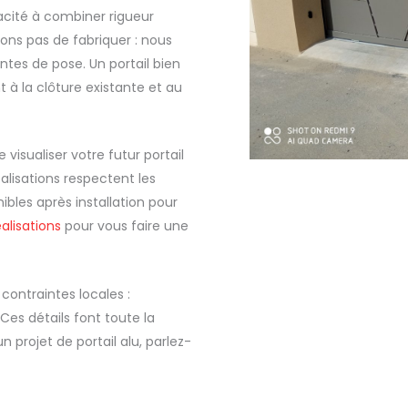
acité à combiner rigueur
tons pas de fabriquer : nous
ntes de pose. Un portail bien
t à la clôture existante et au
isualiser votre futur portail
alisations respectent les
ibles après installation pour
alisations
pour vous faire une
contraintes locales :
Ces détails font toute la
 projet de portail alu, parlez-