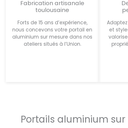
Fabrication artisanale
De
toulousaine
p
Forts de 15 ans d’expérience,
Adaptez 
nous concevons votre portail en
et style
aluminium sur mesure dans nos
valorise
ateliers situés à l’Union.
propri
Portails aluminium su